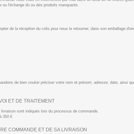
e ou l'échange du ou des produits manquants.
pter de la réception du colis pour nous le retourner, dans son emballage d'ori
andons de bien vouloir préciser votre nom et prénom, adresse, date, ainsi q
NVOI ET DE TRAITEMENT
e livraison sont indiqués lors du processus de commande.
à 350 €
OTRE COMMANDE ET DE SA LIVRAISON