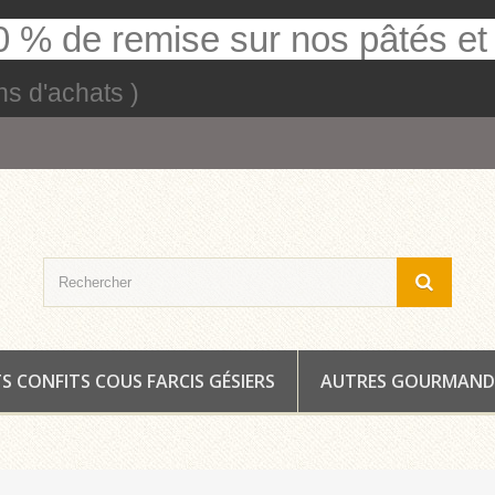
 % de remise sur nos pâtés et r
ns d'achats )
 CONFITS COUS FARCIS GÉSIERS
AUTRES GOURMAND