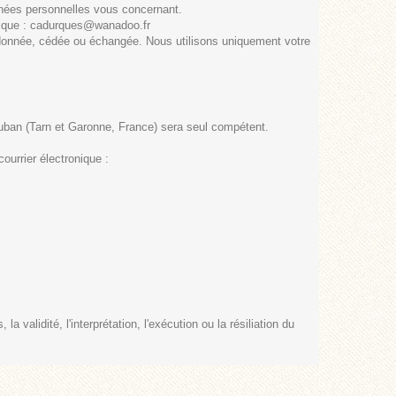
onnées personnelles vous concernant.
ronique : cadurques@wanadoo.fr
 donnée, cédée ou échangée. Nous utilisons uniquement votre
tauban (Tarn et Garonne, France) sera seul compétent.
ourrier électronique :
a validité, l'interprétation, l'exécution ou la résiliation du