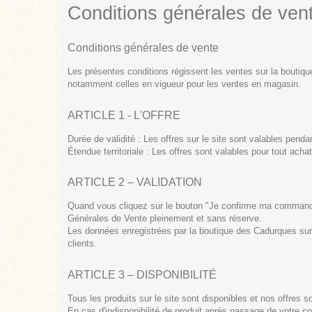
Conditions générales de ven
Conditions générales de vente
Les présentes conditions régissent les ventes sur la boutiqu
notamment celles en vigueur pour les ventes en magasin.
ARTICLE 1 - L'OFFRE
Durée de validité : Les offres sur le site sont valables penda
Étendue territoriale : Les offres sont valables pour tout acha
ARTICLE 2 – VALIDATION
Quand vous cliquez sur le bouton "Je confirme ma commande"
Générales de Vente pleinement et sans réserve.
Les données enregistrées par la boutique des Cadurques sur
clients.
ARTICLE 3 – DISPONIBILITÉ
Tous les produits sur le site sont disponibles et nos offres 
En cas d'indisponibilité de produit après passage de votre 