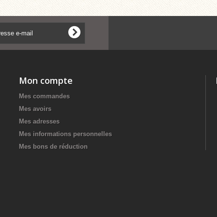
Mon compte
Mes commandes
Mes avoirs
Mes adresses
Mes informations personnelles
Mes bons de réduction