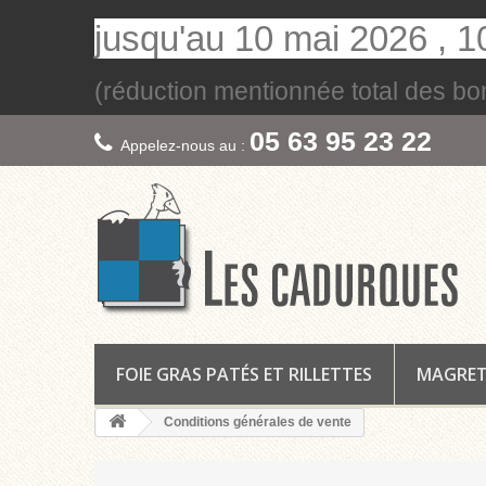
jusqu'au 10 mai 2026 , 10
(réduction mentionnée total des bo
05 63 95 23 22
Appelez-nous au :
FOIE GRAS PATÉS ET RILLETTES
MAGRETS
Conditions générales de vente