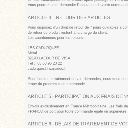
Vous pourrez alors demander l'annulation de votre command
ARTICLE 4 – RETOUR DES ARTICLES
Vous disposez d'un droit de retour de 7 jours ouvrables à com
de retour du produit restent à la charge du client.
Les coordonnées pour les retours :
LES CADURQUES
Métal
82190 LACOUR DE VISA
Tèl : 05 63 95 23 22
cadurques@wanadoo.fr
Pour faciliter le traitement de vos demandes, nous vous dem
étape du processus de commande.
ARTICLE 5 - PARTICIPATION AUX FRAIS D'E
Envois exclusivement en France Métropolitaine. Les frais d
FRANCO de port pour toute commande égale ou supérieure 
ARTICLE 6 - DÉLAIS DE TRAITEMENT DE V