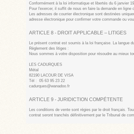
Conformément à la loi informatique et libertés du 6 janvier 1
Pour l'exercer, il suffit de nous en faire la demande en lig
Les adresses de courrier électronique sont destinées uniqu
adresse électronique pour confirmer votre commande ou vous
ARTICLE 8 - DROIT APPLICABLE – LITIGES
Le présent contrat est soumis à la loi française. La langue d
Règlement des litiges :
Nous sommes à votre disposition pour résoudre au mieux tout l
LES CADURQUES
Métal
82190 LACOUR DE VISA
Tèl : 05 63 95 23 22
cadurques@wanadoo.fr
ARTICLE 9 - JURIDICTION COMPÉTENTE
Les conditions de vente sont régies par le droit français. Tous 
contrat seront tranchés définitivement par le Tribunal de 