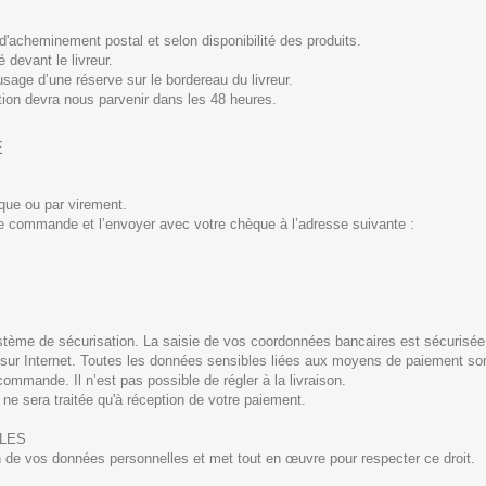
d'acheminement postal et selon disponibilité des produits.
 devant le livreur.
sage d’une réserve sur le bordereau du livreur.
ion devra nous parvenir dans les 48 heures.
É
èque ou par virement.
 commande et l’envoyer avec votre chèque à l’adresse suivante :
 système de sécurisation. La saisie de vos coordonnées bancaires est sécurisée.
ir sur Internet. Toutes les données sensibles liées aux moyens de paiement so
ommande. Il n’est pas possible de régler à la livraison.
e sera traitée qu'à réception de votre paiement.
LES
on de vos données personnelles et met tout en œuvre pour respecter ce droit.