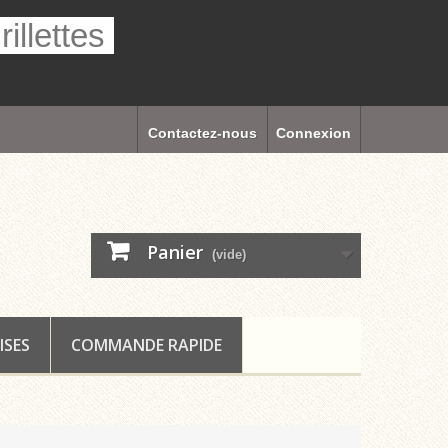
illettes
Contactez-nous
Connexion
Panier
(vide)
ISES
COMMANDE RAPIDE