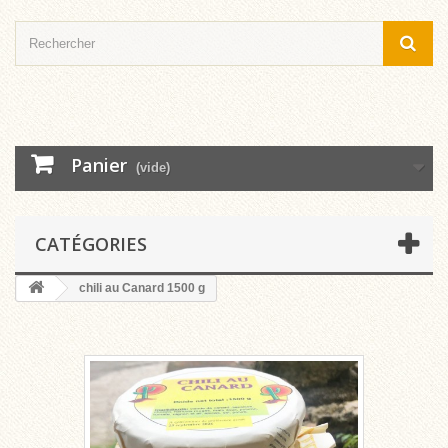
Panier
(vide)
CATÉGORIES
chili au Canard 1500 g