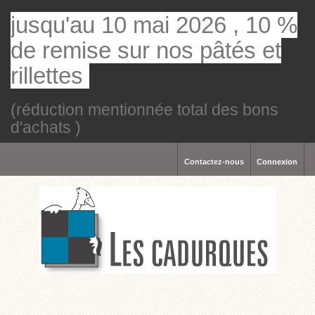
jusqu'au 10 mai 2026 , 10 %
de remise sur nos pâtés et
rillettes
(réduction mentionnée total des bons
d'achats )
Contactez-nous
Connexion