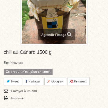
Agrandir l'image
chili au Canard 1500 g
État
Nouveau
Ce produit n'est plus en stock
Tweet
Partager
Google+
Pinterest
Envoyer à un ami
Imprimer